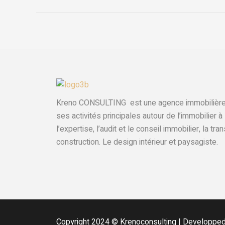
Kreno CONSULTING est une agence immobilière a
ses activités principales autour de l’immobilier à
l’expertise, l’audit et le conseil immobilier, la tra
construction. Le design intérieur et paysagiste.
Copyright 2024 © Krenoconsulting | Developpe