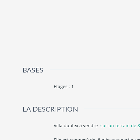
BASES
Etages
:
1
LA DESCRIPTION
Villa duplex à vendre
sur un terrain de
Elle est composé de 8 pièces repartie c