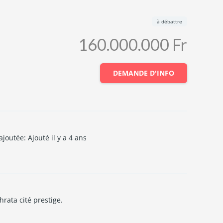
à débattre
160.000.000 Fr
DEMANDE D'INFO
ajoutée
:
Ajouté il y a 4 ans
hrata cité prestige.