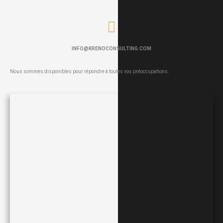
INFO@KRENOCONSULTING.COM
Nous sommes disponibles pour répondre à toutes vos préoccupations.