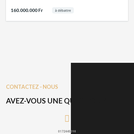
160.000.000 Fr
à débattre
CONTACTEZ - NOUS
AVEZ-VOUS UNE QUESTION ?
0172445398