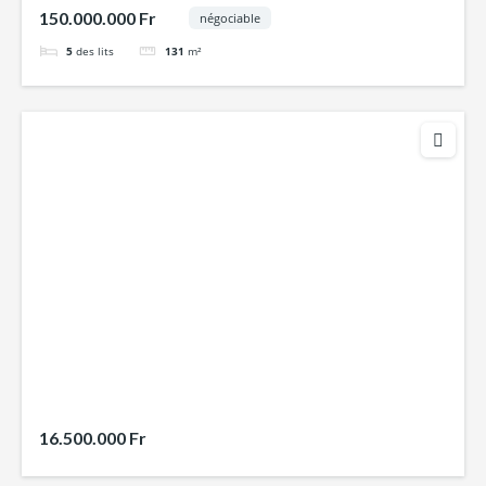
150.000.000 Fr
négociable
5
des lits
131
m²
16.500.000 Fr